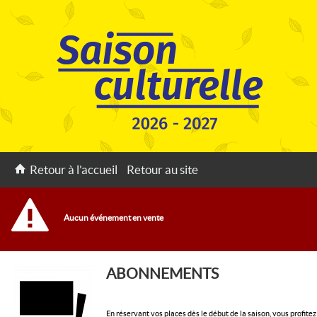
Retour à l'accueil
Retour au site
Aucun événement en vente
ABONNEMENTS
En réservant vos places dès le début de la saison, vous profitez 