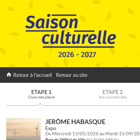
Retour à l'accueil
Retour au site
ETAPE 1
ETAPE 2
Choix des places
Vos coordonnées
JERÔME HABASQUE
Expo
Du Mercredi 13/05/2026 au Mardi 15/09/2
Parc de l'Hôtel de Ville