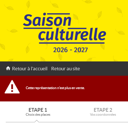
Retour à l'accueil
Retour au site
Cette représentation n'est plus en vente.
ETAPE 1
ETAPE 2
Choix des places
Vos coordonnées